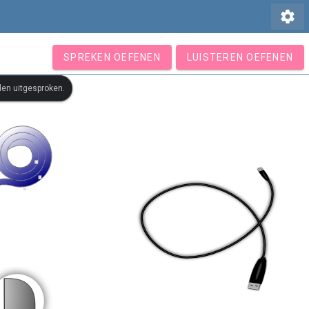
settings
SPREKEN OEFENEN
LUISTEREN OEFENEN
den uitgesproken.