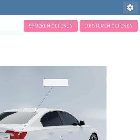
settings
SPREKEN OEFENEN
LUISTEREN OEFENEN