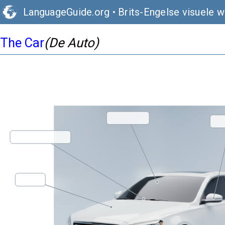
LanguageGuide.org
•
Brits-Engelse visuele 
The Car
(De Auto)