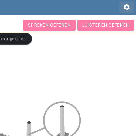
settings
SPREKEN OEFENEN
LUISTEREN OEFENEN
den uitgesproken.