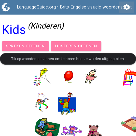
settings
LanguageGuide.org
•
Brits-Engelse visuele woordenschat
(Kinderen)
Kids
SPREKEN OEFENEN
LUISTEREN OEFENEN
Tik op woorden en zinnen om te horen hoe ze worden uitgesproken.