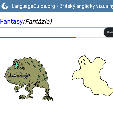
LanguageGuide.org
•
Britský anglický vizuáln
Fantasy
(Fantázia)
Klik