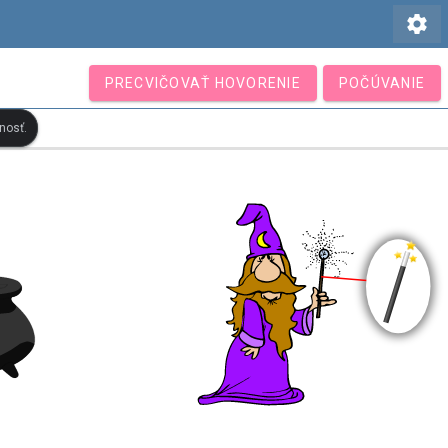
settings
PRECVIČOVAŤ HOVORENIE
POČÚVANIE
nosť.