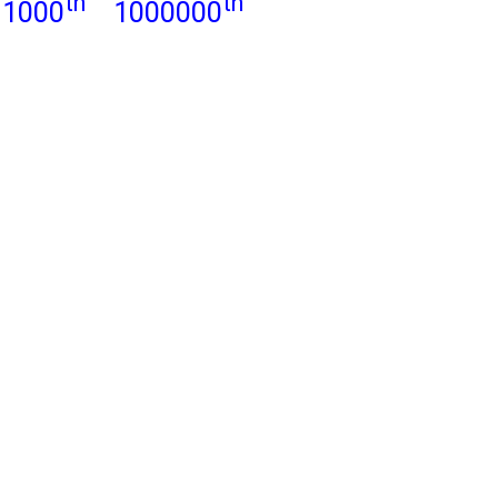
th
th
1000
1000000