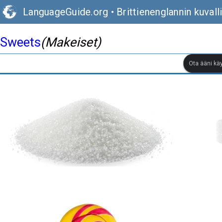
LanguageGuide.org
•
Brittienenglannin kuval
Sweets
(Makeiset)
Ota ääni kä