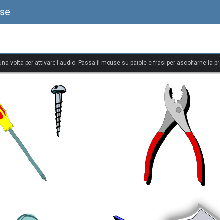
ese
 una volta per attivare l'audio. Passa il mouse su parole e frasi per ascoltarne la p