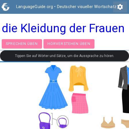
settings
LanguageGuide.org
•
Deutscher visueller Wortschatz
die Kleidung der Frauen
SPRECHEN ÜBEN
HÖRVERSTEHEN ÜBEN
Tippen Sie auf Wörter und Sätze, um die Aussprache zu hören.