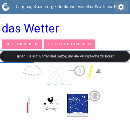
settings
LanguageGuide.org
•
Deutscher visueller Wortschatz
das Wetter
SPRECHEN ÜBEN
HÖRVERSTEHEN ÜBEN
Tippen Sie auf Wörter und Sätze, um die Aussprache zu hören.