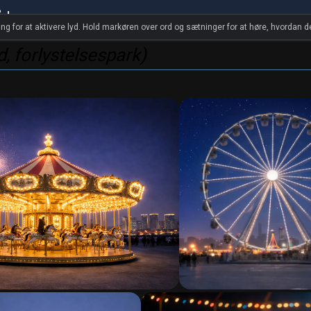
åd
ang for at aktivere lyd. Hold markøren over ord og sætninger for at høre, hvordan d
, forlystelsespark)