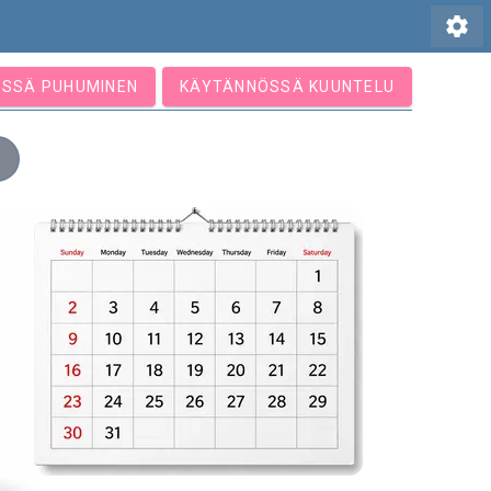
settings
SSÄ PUHUMINEN
KÄYTÄNNÖSSÄ KUUNTELU