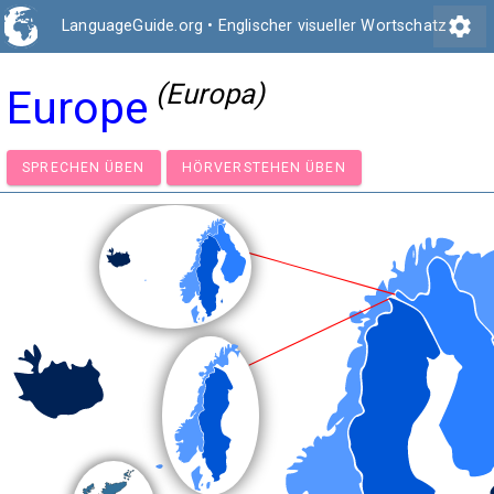
settings
LanguageGuide.org
•
Englischer visueller Wortschatz
(Europa)
Europe
SPRECHEN ÜBEN
HÖRVERSTEHEN ÜBEN