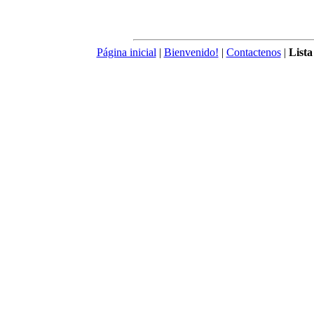
Página inicial
|
Bienvenido!
|
Contactenos
|
Lista