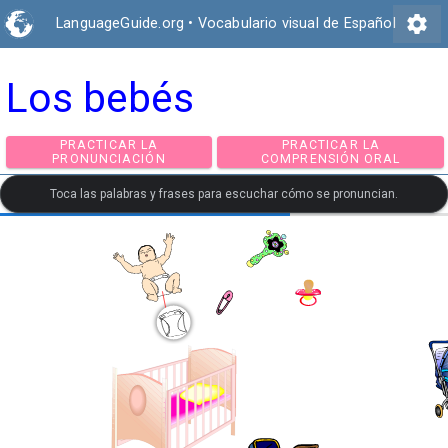
settings
LanguageGuide.org
•
Vocabulario visual de Español
Los bebés
PRACTICAR LA
PRACTICAR LA
PRONUNCIACIÓN
COMPRENSIÓN ORA
Toca las palabras y frases para escuchar cómo se pronuncian.