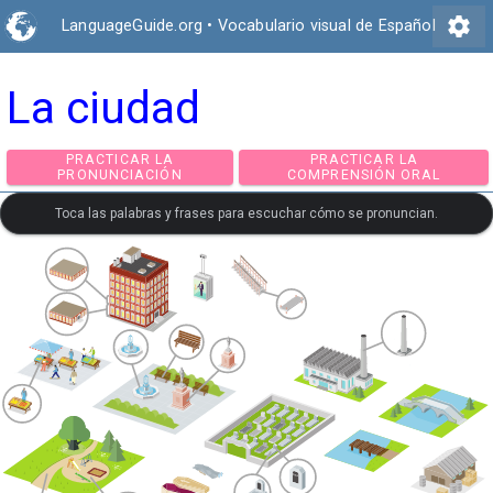
settings
LanguageGuide.org
•
Vocabulario visual de Español
La ciudad
PRACTICAR LA
PRACTICAR LA
PRONUNCIACIÓN
COMPRENSIÓN ORA
Toca las palabras y frases para escuchar cómo se pronuncian.