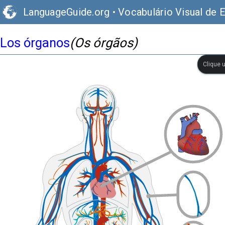
LanguageGuide.org
•
Vocabulário Visual de 
Los órganos
(Os órgãos)
Clique 