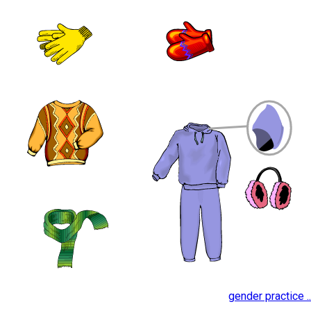
gender practice ..