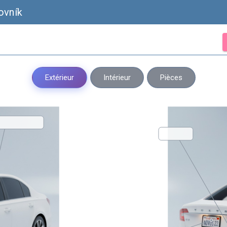
ovník
Extérieur
Intérieur
Pièces