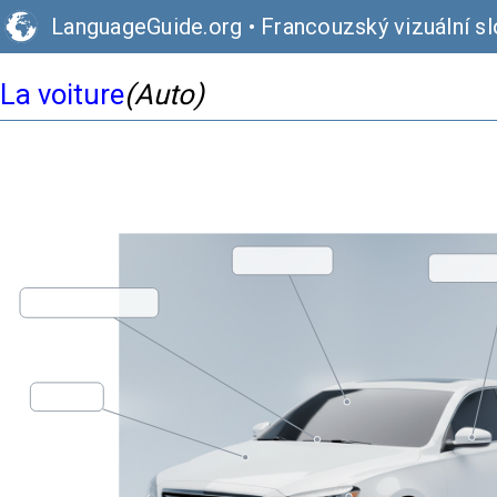
LanguageGuide.org
•
Francouzský vizuální sl
La voiture
(Auto)