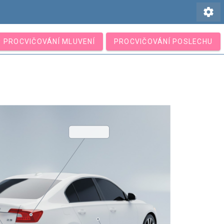
settings
PROCVIČOVÁNÍ MLUVENÍ
PROCVIČOVÁNÍ POSLECHU