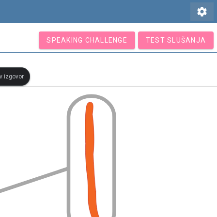
settings
SPEAKING CHALLENGE
TEST SLUŠANJA
v izgovor.