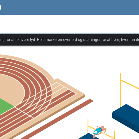
d
ang for at aktivere lyd. Hold markøren over ord og sætninger for at høre, hvordan d