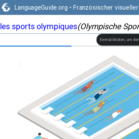
LanguageGuide.org
•
Französischer visuelle
les sports olympiques
(Olympische Spor
Einmal klicken, um de