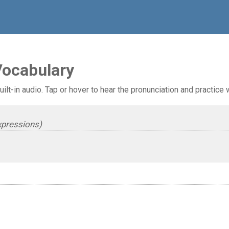
Vocabulary
lt-in audio. Tap or hover to hear the pronunciation and practice w
xpressions)