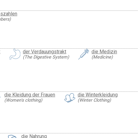
gszahlen
mbers)
t
der Verdauungstrakt
die Medizin
(The Digestive System)
(Medicine)
die Kleidung der Frauen
die Winterkleidung
(Women's clothing)
(Winter Clothing)
die Nahrung