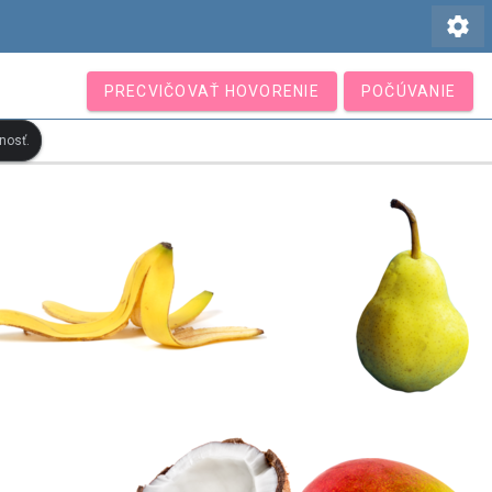
settings
PRECVIČOVAŤ HOVORENIE
POČÚVANIE
nosť.