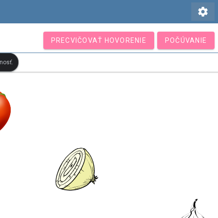
settings
PRECVIČOVAŤ HOVORENIE
POČÚVANIE
nosť.