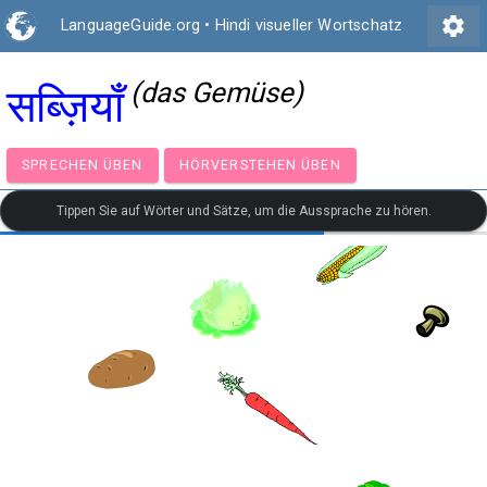
settings
LanguageGuide.org
•
Hindi visueller Wortschatz
(das Gemüse)
सब्ज़ियाँ
SPRECHEN ÜBEN
HÖRVERSTEHEN ÜBEN
Tippen Sie auf Wörter und Sätze, um die Aussprache zu hören.