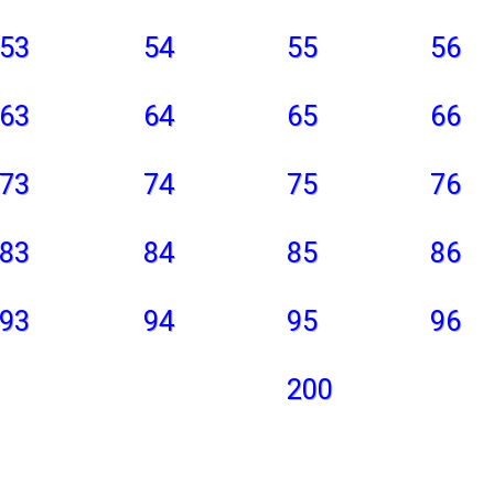
53
54
55
56
63
64
65
66
73
74
75
76
83
84
85
86
93
94
95
96
200