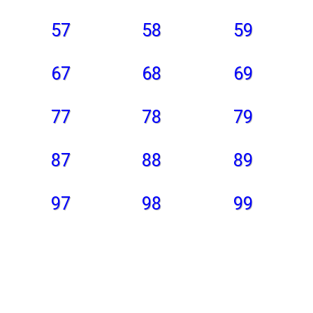
57
58
59
67
68
69
77
78
79
87
88
89
97
98
99