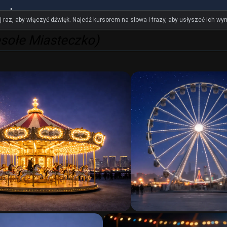
ualny
ij raz, aby włączyć dźwięk. Najedź kursorem na słowa i frazy, aby usłyszeć ich w
sołe Miasteczko)