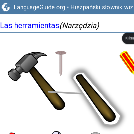
LanguageGuide.org
•
Hiszpański słownik wiz
Las herramientas
(Narzędzia)
Klikn