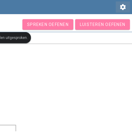
settings
SPREKEN OEFENEN
LUISTEREN OEFENEN
den uitgesproken.