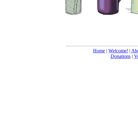
Home
|
Welcome!
|
Abo
Donations
|
V