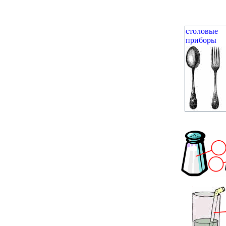
столовые
приборы