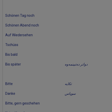
Schönen Tag noch
Schönen Abend noch
Auf Wiedersehen
Tschüss
Bis bald
Bis später
دواتر دەتبينمەوە
Bitte
تكايە
Danke
سوپاس
Bitte, gern geschehen