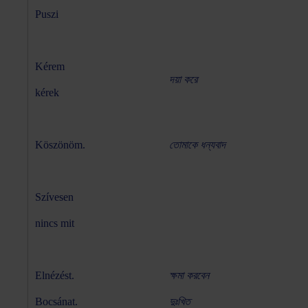
Puszi
Kérem
দয়া করে
kérek
Köszönöm.
তোমাকে ধন্যবাদ
Szívesen
nincs mit
Elnézést.
ক্ষমা করবেন
Bocsánat.
দুঃখিত