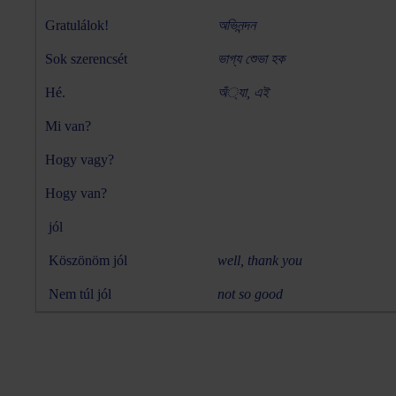
Gratulálok!
অভিনন্দন
Sok szerencsét
ভাগ্য শুেভা হক
Hé.
অঁ্যা, এই
Mi van?
Hogy vagy?
Hogy van?
jól
Köszönöm jól
well, thank you
Nem túl jól
not so good