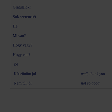
Gratulálok!
Sok szerencsét
Hé.
Mi van?
Hogy vagy?
Hogy van?
jól
Köszönöm jól
well, thank you
Nem túl jól
not so good