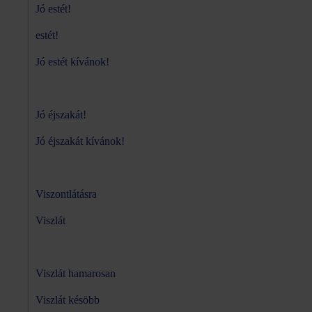
Jó estét!
estét!
Jó estét kívánok!
Jó éjszakát!
Jó éjszakát kívánok!
Viszontlátásra
Viszlát
Viszlát hamarosan
Viszlát késöbb