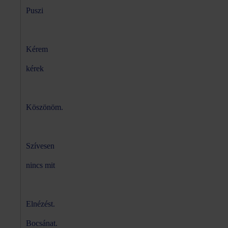
Puszi
Kérem
kérek
Köszönöm.
Szívesen
nincs mit
Elnézést.
Bocsánat.