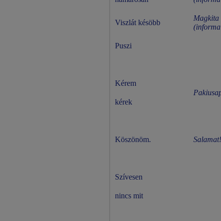
Magkita 
Viszlát késöbb
(informa
Puszi
Kérem
Pakiusap
kérek
Köszönöm.
Salamat
Szívesen
nincs mit