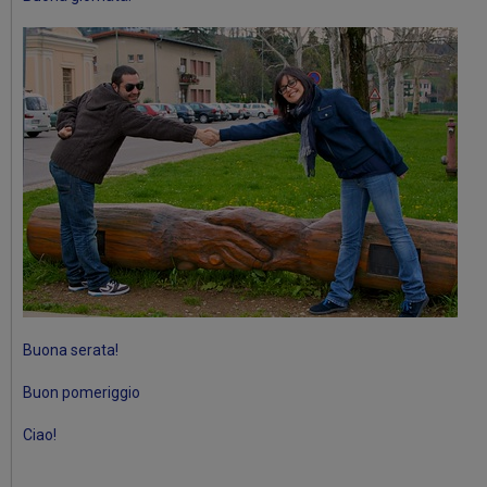
Buona serata!
Buon pomeriggio
Ciao!