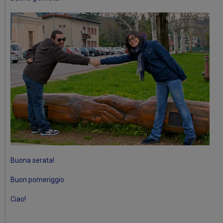
Buona serata!
Buon pomeriggio
Ciao!