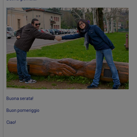
Buona serata!
Buon pomeriggio
Ciao!