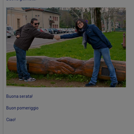
Buona serata!
Buon pomeriggio
Ciao!