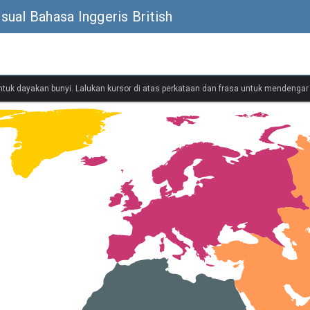
ual Bahasa Inggeris British
untuk dayakan bunyi. Lalukan kursor di atas perkataan dan frasa untuk mendenga