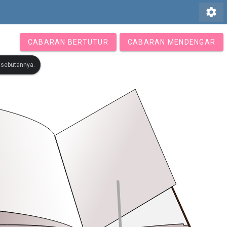
settings
CABARAN BERTUTUR
CABARAN MENDENGAR
r sebutannya.