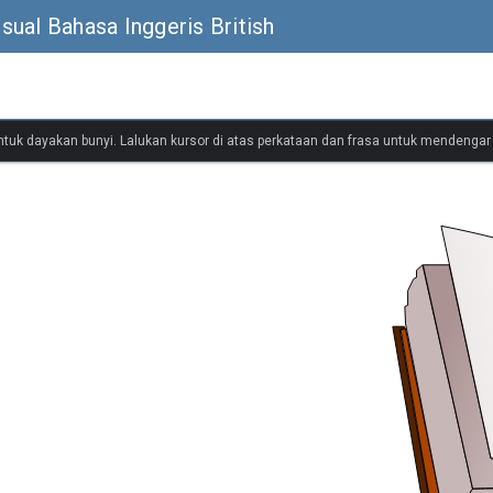
ual Bahasa Inggeris British
untuk dayakan bunyi. Lalukan kursor di atas perkataan dan frasa untuk mendenga