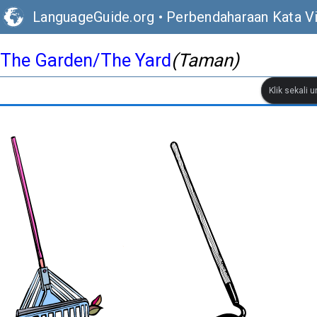
LanguageGuide.org
•
Perbendaharaan Kata Vis
The Garden/The Yard
(Taman)
Klik sekali 