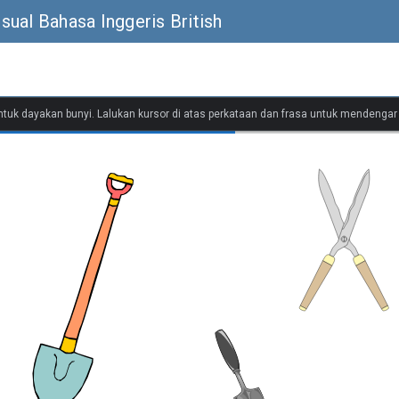
ual Bahasa Inggeris British
untuk dayakan bunyi. Lalukan kursor di atas perkataan dan frasa untuk mendenga