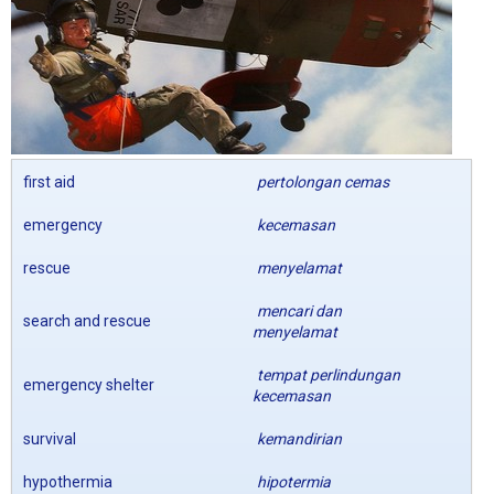
first aid
pertolongan cemas
emergency
kecemasan
rescue
menyelamat
mencari dan
search and rescue
menyelamat
tempat perlindungan
emergency shelter
kecemasan
survival
kemandirian
hypothermia
hipotermia