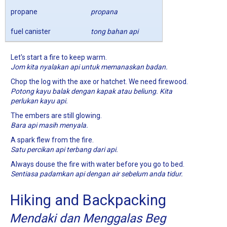
propane
propana
fuel canister
tong bahan api
Let's start a fire to keep warm.
Jom kita nyalakan api untuk memanaskan badan.
Chop the log with the axe or hatchet. We need firewood.
Potong kayu balak dengan kapak atau beliung. Kita
perlukan kayu api.
The embers are still glowing.
Bara api masih menyala.
A spark flew from the fire.
Satu percikan api terbang dari api.
Always douse the fire with water before you go to bed.
Sentiasa padamkan api dengan air sebelum anda tidur.
Hiking and Backpacking
Mendaki dan Menggalas Beg