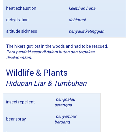
heat exhaustion
keletihan haba
dehydration
dehidrasi
altitude sickness
penyakit ketinggian
The hikers got lost in the woods and had to be rescued.
Para pendaki sesat di dalam hutan dan terpaksa
diselamatkan.
Wildlife & Plants
Hidupan Liar & Tumbuhan
penghalau
insect repellent
serangga
penyembur
bear spray
beruang