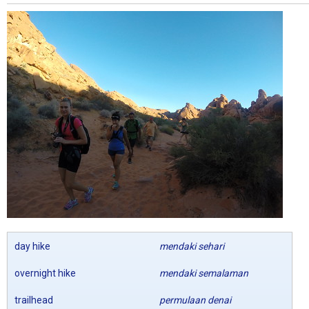
day hike
mendaki sehari
overnight hike
mendaki semalaman
trailhead
permulaan denai