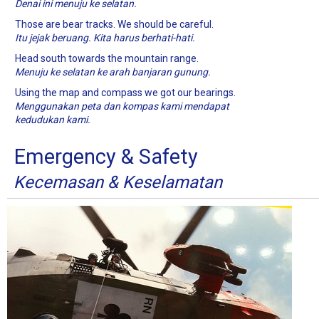
Denai ini menuju ke selatan.
Those are bear tracks. We should be careful.
Itu jejak beruang. Kita harus berhati-hati.
Head south towards the mountain range.
Menuju ke selatan ke arah banjaran gunung.
Using the map and compass we got our bearings.
Menggunakan peta dan kompas kami mendapat
kedudukan kami.
Emergency & Safety
Kecemasan & Keselamatan