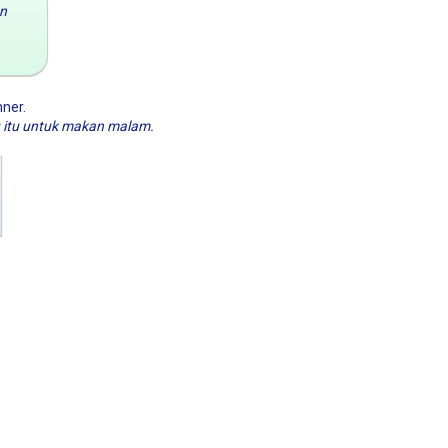
n
nner.
 itu untuk makan malam.