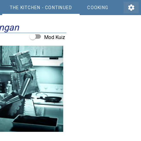
settings
THE KITCHEN - CONTINUED
COOKING
ungan
Mod Kuiz