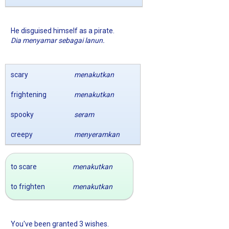
He disguised himself as a pirate.
Dia menyamar sebagai lanun.
scary
menakutkan
frightening
menakutkan
spooky
seram
creepy
menyeramkan
to scare
menakutkan
to frighten
menakutkan
You've been granted 3 wishes.