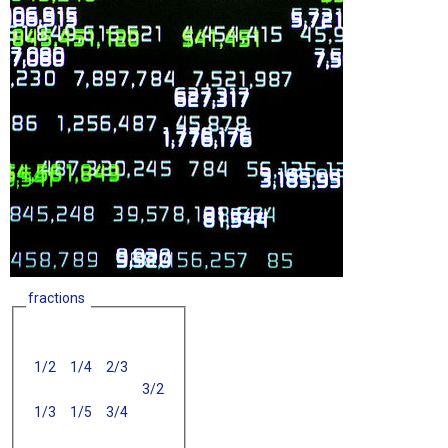
fractions
1/2
1/4
2/3
3/2
1/3
1/5
3/4