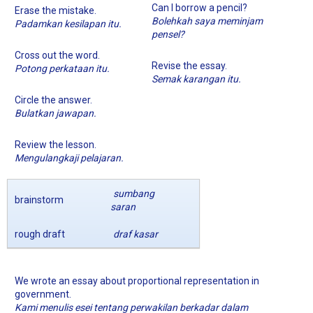
Can I borrow a pencil?
Erase the mistake.
Bolehkah saya meminjam
Padamkan kesilapan itu.
pensel?
Cross out the word.
Revise the essay.
Potong perkataan itu.
Semak karangan itu.
Circle the answer.
Bulatkan jawapan.
Review the lesson.
Mengulangkaji pelajaran.
sumbang
brainstorm
saran
rough draft
draf kasar
We wrote an essay about proportional representation in
government.
Kami menulis esei tentang perwakilan berkadar dalam