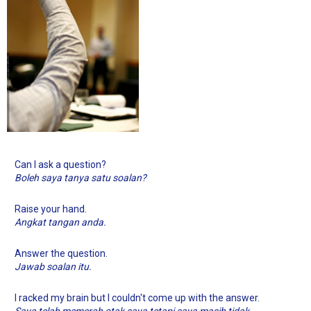
Can I ask a question?
Boleh saya tanya satu soalan?
Raise your hand.
Angkat tangan anda.
Answer the question.
Jawab soalan itu.
I racked my brain but I couldn't come up with the answer.