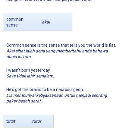
common
akal
sense
Common sense is the sense that tells you the world is flat.
Akal sihat ialah deria yang memberitahu anda bahawa
dunia ini rata.
I wasn't born yesterday.
Saya tidak lahir semalam.
He's got the brains to be a neurosurgeon.
Dia mempunyai kebijaksanaan untuk menjadi seorang
pakar bedah saraf.
tutor
tutor