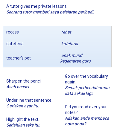
A tutor gives me private lessons.
Seorang tutor memberi saya pelajaran peribadi.
recess
rehat
cafeteria
kafetaria
anak murid
teacher's pet
kegemaran guru
Go over the vocabulary
Sharpen the pencil.
again.
Asah pensel.
Semak perbendaharaan
kata sekali lagi.
Underline that sentence.
Gariskan ayat itu.
Did you read over your
notes?
Adakah anda membaca
Highlight the text.
nota anda?
Serlahkan teks itu.