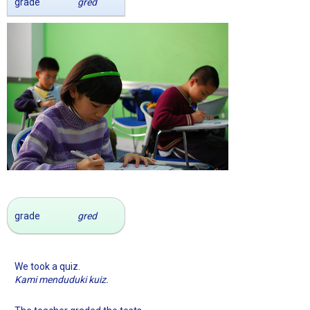
grade
gred
grade
gred
We took a quiz.
Kami menduduki kuiz.