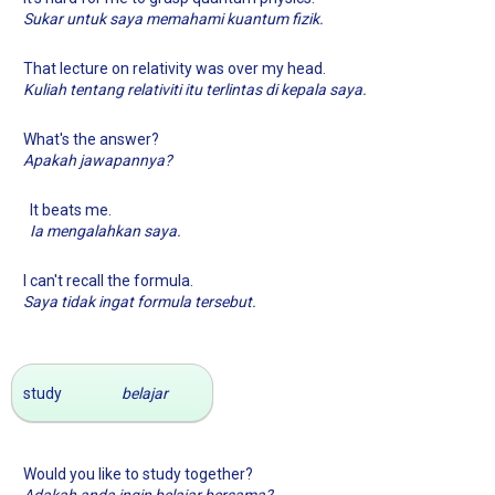
Sukar untuk saya memahami kuantum fizik.
That lecture on relativity was over my head.
Kuliah tentang relativiti itu terlintas di kepala saya.
What's the answer?
Apakah jawapannya?
It beats me.
Ia mengalahkan saya.
I can't recall the formula.
Saya tidak ingat formula tersebut.
study
belajar
Would you like to study together?
Adakah anda ingin belajar bersama?