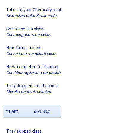
Take out your Chemistry book.
Keluarkan buku Kimia anda.
She teaches a class.
Dia mengajar satu kelas.
He is taking a class.
Dia sedang mengikuti kelas.
He was expelled for fighting.
Dia dibuang kerana bergaduh.
They dropped out of school.
Mereka berhenti sekolah.
truant
ponteng
They skipped class.