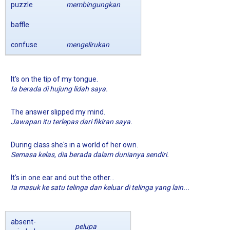
puzzle
membingungkan
baffle
confuse
mengelirukan
It's on the tip of my tongue.
Ia berada di hujung lidah saya.
The answer slipped my mind.
Jawapan itu terlepas dari fikiran saya.
During class she's in a world of her own.
Semasa kelas, dia berada dalam dunianya sendiri.
It's in one ear and out the other...
Ia masuk ke satu telinga dan keluar di telinga yang lain...
absent-
pelupa