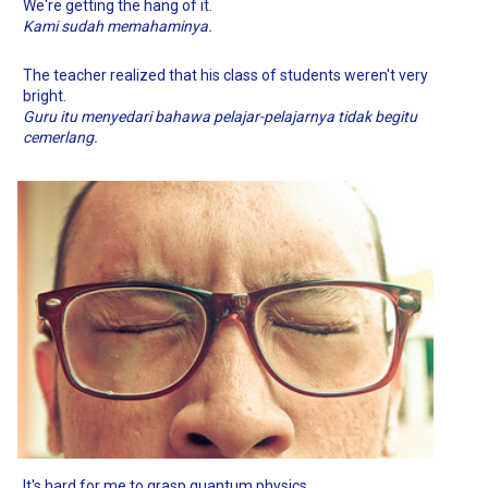
We're getting the hang of it.
Kami sudah memahaminya.
The teacher realized that his class of students weren't very
bright.
Guru itu menyedari bahawa pelajar-pelajarnya tidak begitu
cemerlang.
It's hard for me to grasp quantum physics.