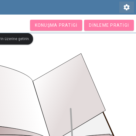
settings
KONUŞMA PRATIGI
DINLEME PRATIGI
in üzerine getirin.