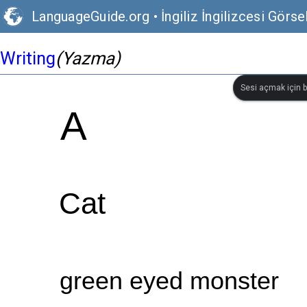
LanguageGuide.org
•
İngiliz İngilizcesi Görs
Writing
(Yazma)
Sesi açmak için bi